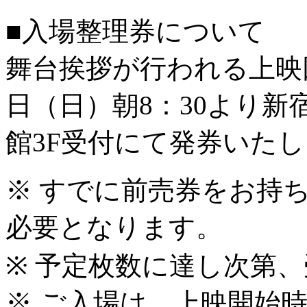
■入場整理券について
舞台挨拶が行われる上映
日（日）朝8：30より新
館3F受付にて発券いた
※ すでに前売券をお持
必要となります。
※ 予定枚数に達し次第
※ ご入場は、上映開始時