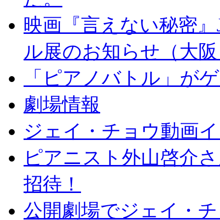
映画『言えない秘密』J
ル展のお知らせ（大阪
「ピアノバトル」がゲ
劇場情報
ジェイ・チョウ動画イ
ピアニスト外山啓介さ
招待！
公開劇場でジェイ・チ