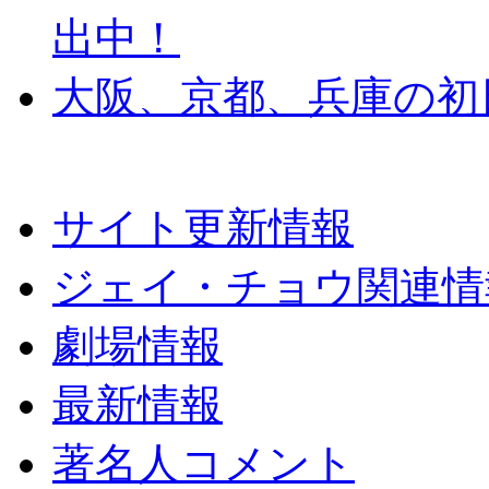
出中！
大阪、京都、兵庫の初
サイト更新情報
ジェイ・チョウ関連情
劇場情報
最新情報
著名人コメント