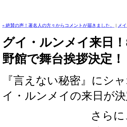
« 絶賛の声！著名人の方々からコメントが届きました。
|
メイ
グイ・ルンメイ来日！
野館で舞台挨拶決定！
『言えない秘密』にシャ
イ・ルンメイの来日が決
さらに