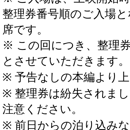
整理券番号順のご入場と
席です。
※ この回につき、整理
とさせていただきます。
※ 予告なしの本編より
※ 整理券は紛失されま
注意ください。
※ 前日からの泊り込み