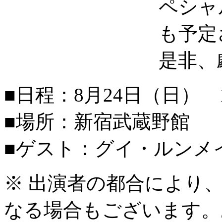
ペシャ
も予定
是非、
■日程：8月24日（日） 
■場所：新宿武蔵野館
■ゲスト：グイ・ルンメ
※ 出演者の都合により
なる場合もございます。